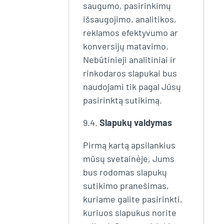
saugumo, pasirinkimų
išsaugojimo, analitikos,
reklamos efektyvumo ar
konversijų matavimo.
Nebūtinieji analitiniai ir
rinkodaros slapukai bus
naudojami tik pagal Jūsų
pasirinktą sutikimą.
9.4.
Slapukų valdymas
Pirmą kartą apsilankius
mūsų svetainėje, Jums
bus rodomas slapukų
sutikimo pranešimas,
kuriame galite pasirinkti,
kuriuos slapukus norite