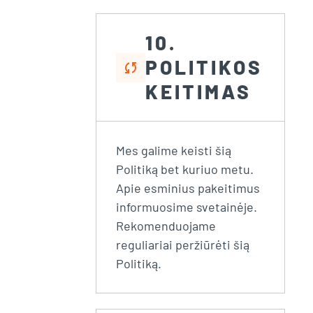
10.
POLITIKOS
sync
KEITIMAS
Mes galime keisti šią
Politiką bet kuriuo metu.
Apie esminius pakeitimus
informuosime svetainėje.
Rekomenduojame
reguliariai peržiūrėti šią
Politiką.