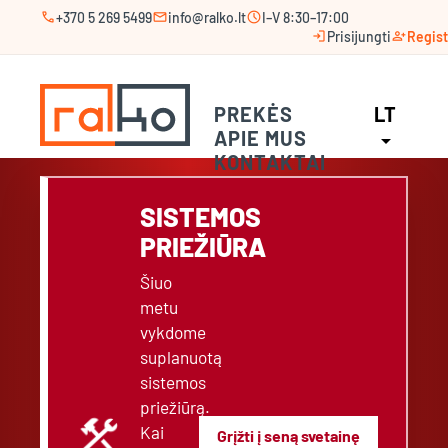
call
mail
schedule
+370 5 269 5499
info@ralko.lt
I–V 8:30–17:00
login
person_add
Prisijungti
Regist
PREKĖS
LT
APIE MUS
arrow_drop_down
KONTAKTAI
SISTEMOS
PRIEŽIŪRA
Šiuo
metu
vykdome
suplanuotą
sistemos
priežiūrą.
construction
Kai
Grįžti į seną svetainę