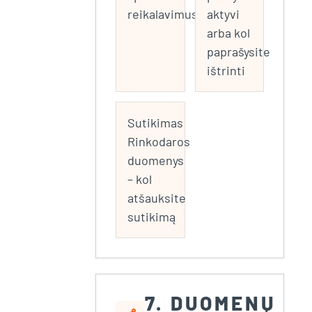
reikalavimus)
aktyvi
arba kol
paprašysite
ištrinti
Sutikimas
Rinkodaros
duomenys
– kol
atšauksite
sutikimą
7. DUOMENŲ