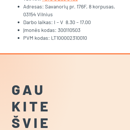
Adresas: Savanorių pr. 176F, 8 korpusas,
03154 Vilnius
Darbo laikas: I – V 8.30 – 17.00
Įmonės kodas: 300110503
PVM kodas: LT100002310010
GAU
KITE
ŠVIE