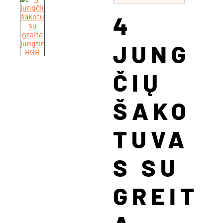
4
JUNG
ČIŲ
ŠAKO
TUVA
S SU
GREIT