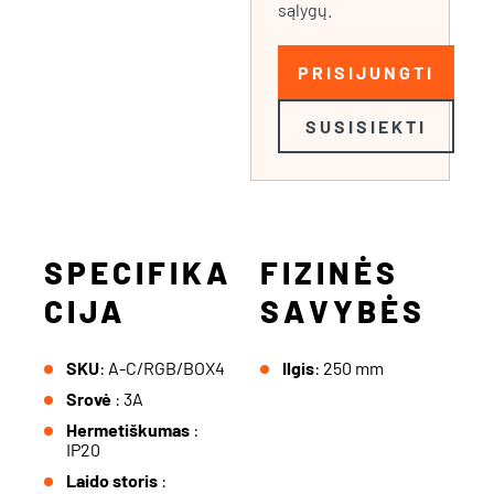
sąlygų.
PRISIJUNGTI
SUSISIEKTI
SPECIFIKA
FIZINĖS
CIJA
SAVYBĖS
SKU
: A-C/RGB/BOX4
Ilgis
: 250 mm
Srovė
: 3A
Hermetiškumas
:
IP20
Laido storis
: