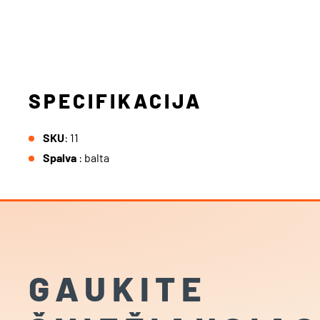
SPECIFIKACIJA
SKU
: 11
Spalva
: balta
GAUKITE