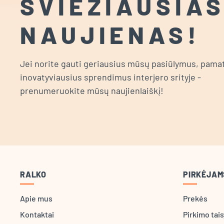
ŠVIEŽIAUSIA
NAUJIENAS!
Jei norite gauti geriausius mūsų pasiūlymus, pamat
inovatyviausius sprendimus interjero srityje -
prenumeruokite mūsų naujienlaiškį!
RALKO
PIRKĖJAM
Apie mus
Prekės
Kontaktai
Pirkimo tai