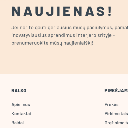
NAUJIENAS!
Jei norite gauti geriausius mūsų pasiūlymus, pamat
inovatyviausius sprendimus interjero srityje -
prenumeruokite mūsų naujienlaiškį!
RALKO
PIRKĖJAM
Apie mus
Prekės
Kontaktai
Pirkimo tai
Baldai
Grąžinimo t