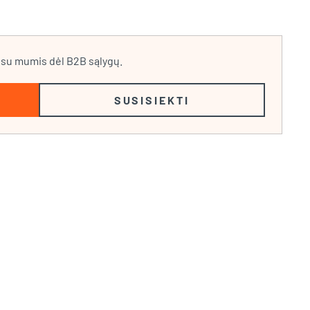
e su mumis dėl B2B sąlygų.
SUSISIEKTI