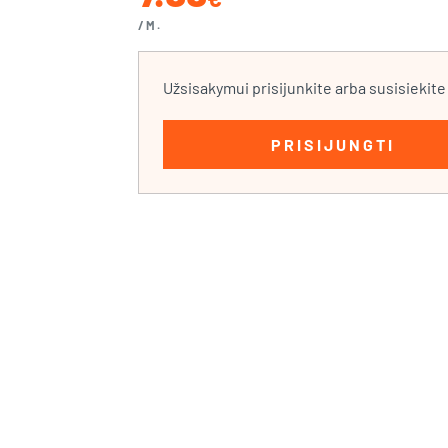
/M.
Užsisakymui prisijunkite arba susisiekit
PRISIJUNGTI