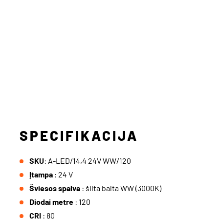
SPECIFIKACIJA
SKU
: A-LED/14,4 24V WW/120
Įtampa
: 24 V
Šviesos spalva
: šilta balta WW (3000K)
Diodai metre
: 120
CRI
: 80