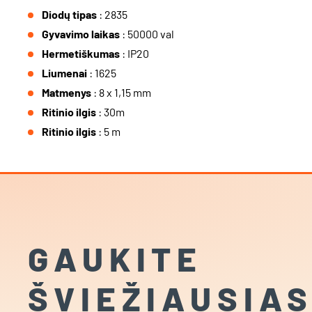
Diodų tipas
: 2835
Gyvavimo laikas
: 50000 val
Hermetiškumas
: IP20
Liumenai
: 1625
Matmenys
: 8 x 1,15 mm
Ritinio ilgis
: 30m
Ritinio ilgis
: 5 m
GAUKITE
ŠVIEŽIAUSIA