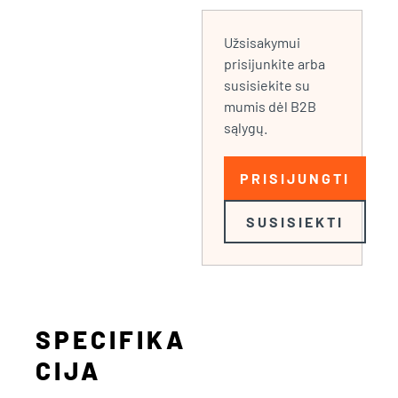
Užsisakymui
prisijunkite arba
susisiekite su
mumis dėl B2B
sąlygų.
PRISIJUNGTI
SUSISIEKTI
SPECIFIKA
CIJA