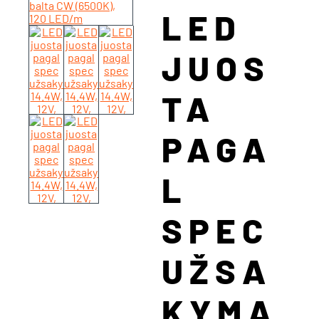
LED
JUOS
TA
PAGA
L
SPEC
UŽSA
KYMĄ