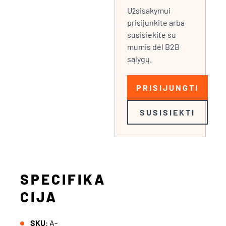
Užsisakymui
prisijunkite arba
susisiekite su
mumis dėl B2B
sąlygų.
PRISIJUNGTI
SUSISIEKTI
SPECIFIKA
CIJA
SKU
: A-