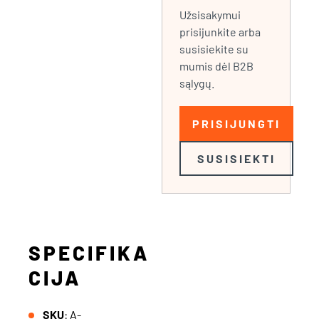
Užsisakymui
prisijunkite arba
susisiekite su
mumis dėl B2B
sąlygų.
PRISIJUNGTI
SUSISIEKTI
SPECIFIKA
CIJA
SKU
: A-