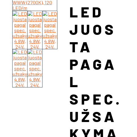
LED
JUOS
TA
PAGA
L
SPEC.
UŽSA
KYMĄ