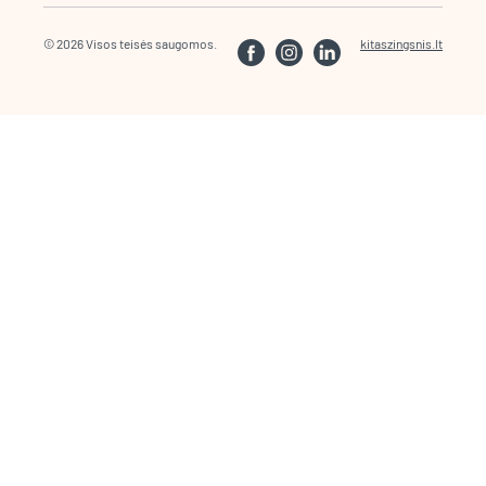
© 2026 Visos teisės saugomos.
kitaszingsnis.lt