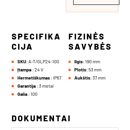
SPECIFIKA
FIZINĖS
CIJA
SAVYBĖS
SKU
: A-T/GLP24-100
Ilgis
: 190 mm
Įtampa
: 24 V
Plotis
: 53 mm
Hermetiškumas
: IP67
Aukštis
: 37 mm
Garantija
: 3 metai
Galia
: 100
DOKUMENTAI