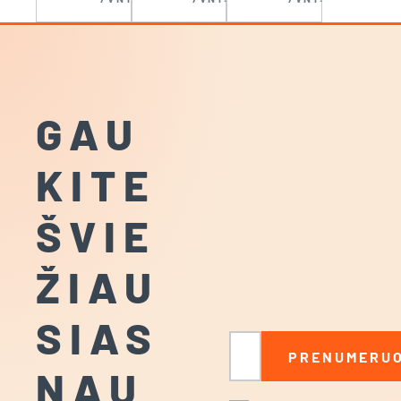
24V,
24V,
300W,
60W
PUSH
GAU
KITE
ŠVIE
ŽIAU
SIAS
El. paštas
PRENUMERUO
NAU