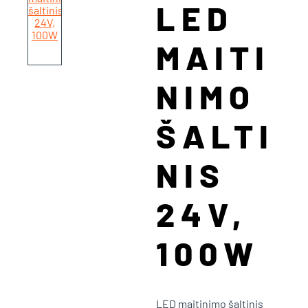
LED
MAITI
NIMO
ŠALTI
NIS
24V,
100W
LED maitinimo šaltinis