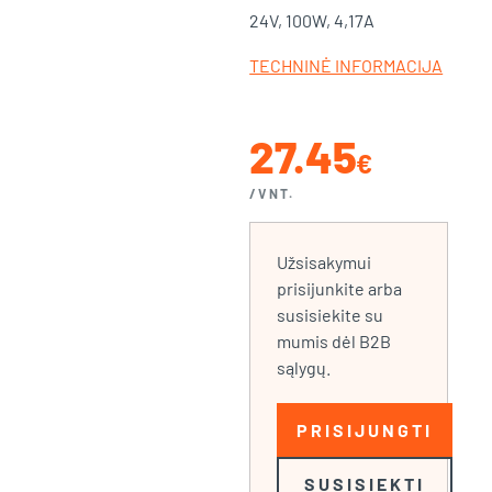
24V, 100W, 4,17A
TECHNINĖ INFORMACIJA
27.45
€
/VNT.
Užsisakymui
prisijunkite arba
susisiekite su
mumis dėl B2B
sąlygų.
PRISIJUNGTI
SUSISIEKTI