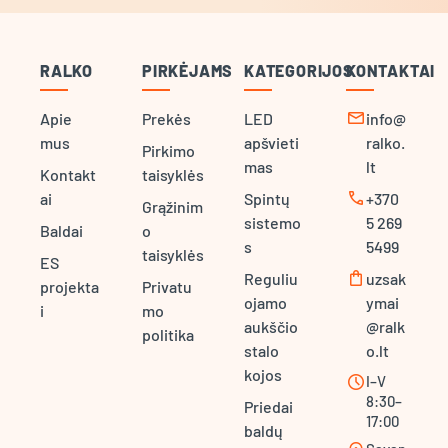
RALKO
PIRKĖJAMS
KATEGORIJOS
KONTAKTAI
mail
Apie
Prekės
LED
info@
mus
apšvieti
ralko.
Pirkimo
mas
lt
Kontakt
taisyklės
call
ai
Spintų
+370
Grąžinim
sistemo
5 269
Baldai
o
s
5499
taisyklės
ES
shopping_bag
Reguliu
uzsak
projekta
Privatu
ojamo
ymai
i
mo
aukščio
@ralk
politika
stalo
o.lt
kojos
schedule
I–V
8:30–
Priedai
17:00
baldų