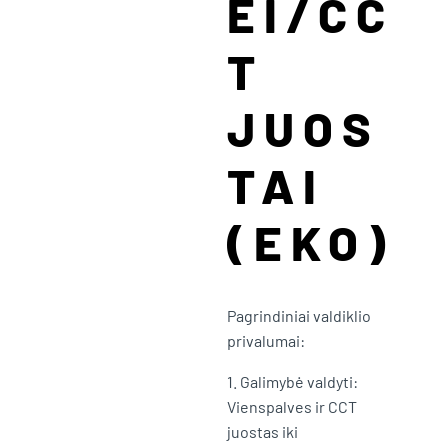
EI/CC
T
JUOS
TAI
(EKO)
Pagrindiniai valdiklio
privalumai:
1. Galimybė valdyti:
Vienspalves ir CCT
juostas iki