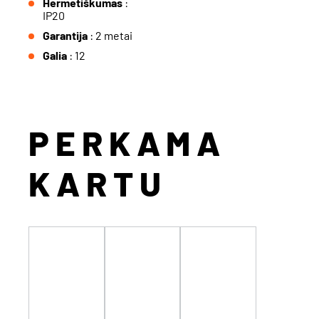
Hermetiškumas
:
IP20
Garantija
: 2 metai
Galia
: 12
PERKAMA
KARTU