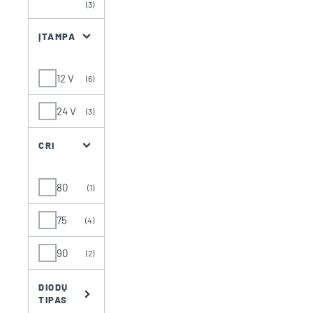
(3)
ĮTAMPA
12 V
(6)
24 V
(3)
CRI
80
(1)
75
(4)
90
(2)
DIODŲ
TIPAS