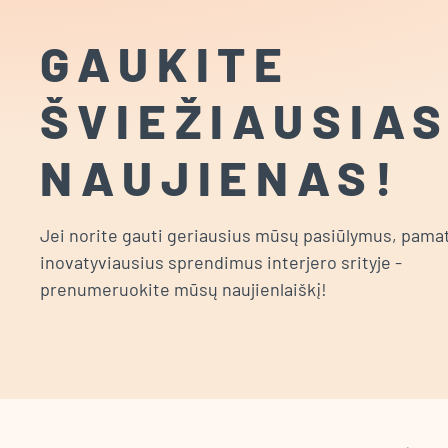
GAUKITE
ŠVIEŽIAUSIA
NAUJIENAS!
Jei norite gauti geriausius mūsų pasiūlymus, pamat
inovatyviausius sprendimus interjero srityje -
prenumeruokite mūsų naujienlaiškį!