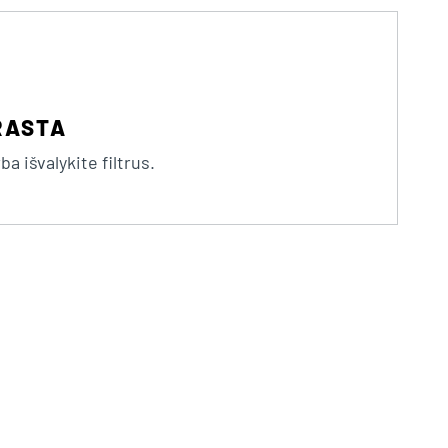
RASTA
a išvalykite filtrus.